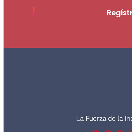
Regíst
La Fuerza de la In