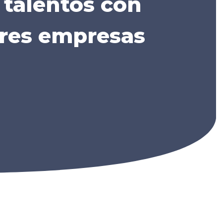
 talentos con
ores empresas