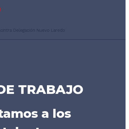
cintra Delegación Nuevo Laredo
DE TRABAJO
tamos a los