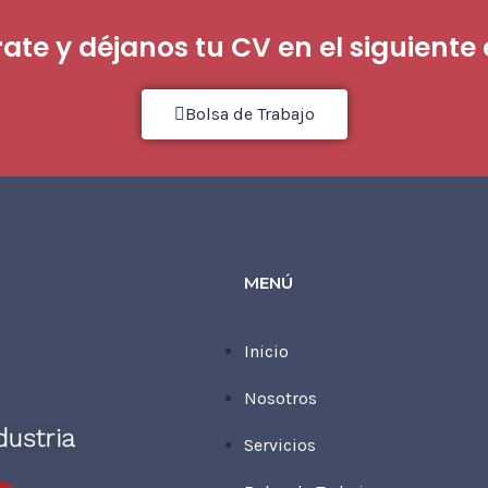
rate y déjanos tu CV en el siguiente 
Bolsa de Trabajo
MENÚ
Inicio
Nosotros
dustria
Servicios