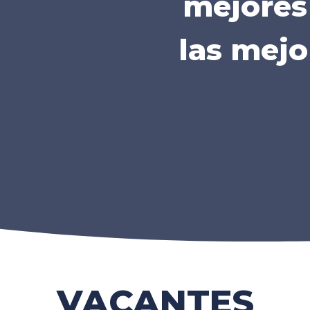
mejores
las mej
Bolsa de Trabajo
VACANTES