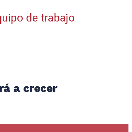
quipo de trabajo
rá a
crecer